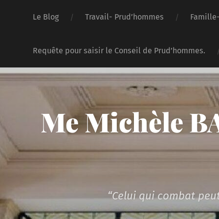
Le Blog
Travail- Prud’hommes
Famille
Requête pour saisir le Conseil de Prud’hommes.
Me Michèle BA
“Celui qui combat peut