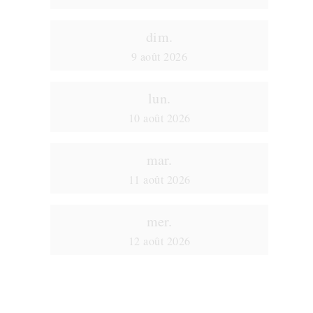
dim.
9 août 2026
lun.
10 août 2026
mar.
11 août 2026
mer.
12 août 2026