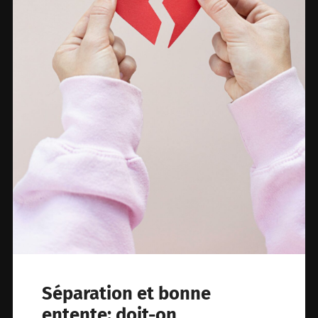
Séparation et bonne
entente: doit-on