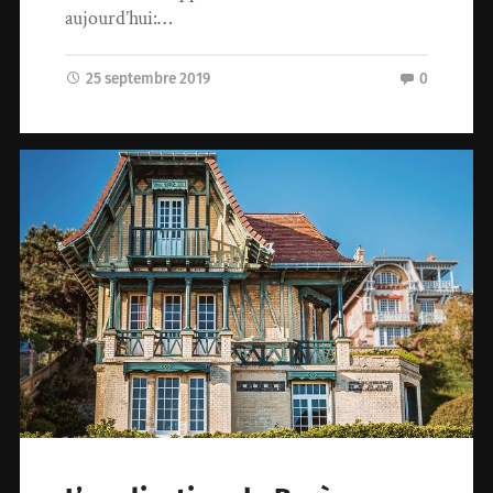
aujourd’hui:…
25 septembre 2019
0