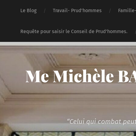
Le Blog
Travail- Prud’hommes
Famille
Requête pour saisir le Conseil de Prud’hommes.
Me Michèle BA
“Celui qui combat peut