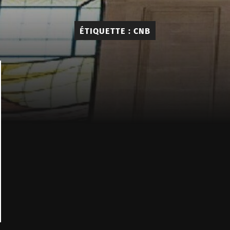
ÉTIQUETTE :
CNB