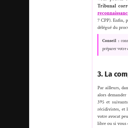
Tribunal corr
reconnaissance
7 CPP). Enfin, p
délégué du proc
Conseil :
cons
préparer votre 
3. La co
Par ailleurs, da
alors demander 
395 et suivants
récidivistes, et
votre avocat peu
libre ou si vous