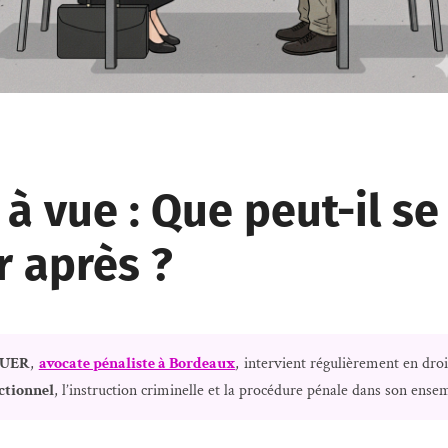
à vue : Que peut-il se
r après ?
AUER
,
avocate pénaliste à Bordeaux
, intervient régulièrement en droi
ctionnel
, l’instruction criminelle et la procédure pénale dans son ense