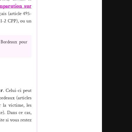
mparution sur
ais (article 495-
 41-2 CPP), ou un
à Bordeaux pour
ur
. Celui-ci peut
rdeaux (articles
 la victime, les
xe). Dans ce cas,
te si vous restez