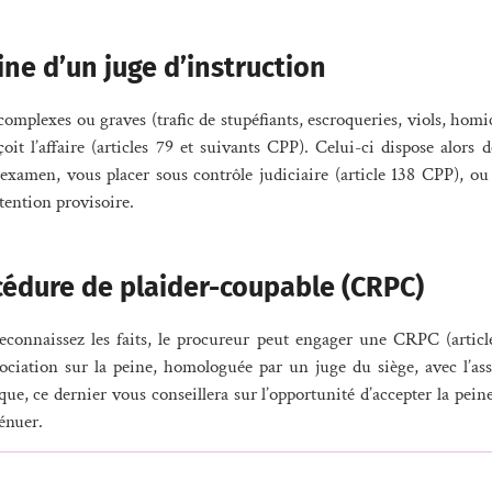
sine d’un juge d’instruction
t complexes ou graves (trafic de stupéfiants, escroqueries, viols, hom
çoit l’affaire (articles 79 et suivants CPP). Celui-ci dispose alors d
examen, vous placer sous contrôle judiciaire (article 138 CPP), o
tention provisoire.
cédure de plaider-coupable (CRPC)
reconnaissez les faits, le procureur peut engager une CRPC (articl
gociation sur la peine, homologuée par un juge du siège, avec l’ass
que, ce dernier vous conseillera sur l’opportunité d’accepter la pe
ténuer.