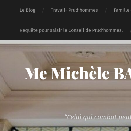
Le Blog
Travail- Prud’hommes
Famille
Requête pour saisir le Conseil de Prud’hommes.
Me Michèle BA
“Celui qui combat peut