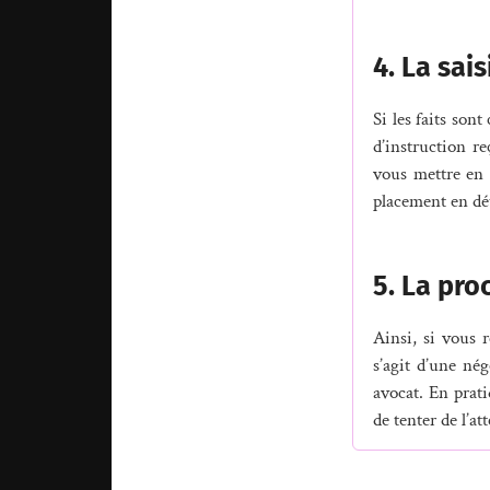
4. La sai
Si les faits son
d’instruction re
vous mettre en 
placement en dé
5. La pro
Ainsi, si vous 
s’agit d’une né
avocat. En prati
de tenter de l’at