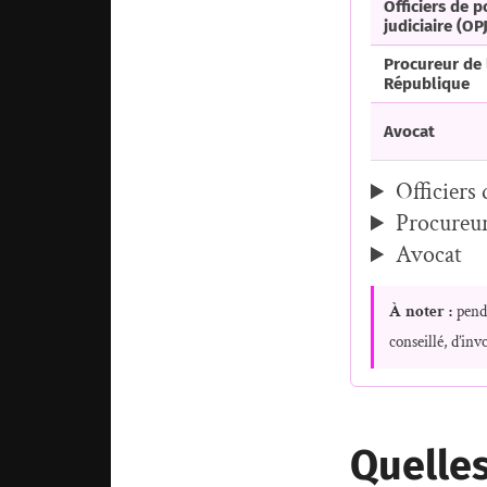
Officiers de p
judiciaire (OPJ
Procureur de 
République
Avocat
Officiers 
Procureur
Avocat
À noter :
penda
conseillé, d’in
Quelles