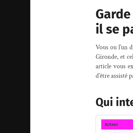
Garde 
il se 
Vous ou l’un d
Gironde, et cel
article vous e
d’être assisté 
Qui int
Acteur