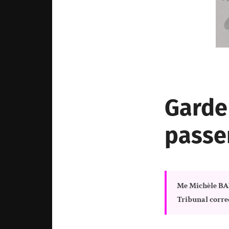
Garde 
passe
Me Michèle B
Tribunal corre