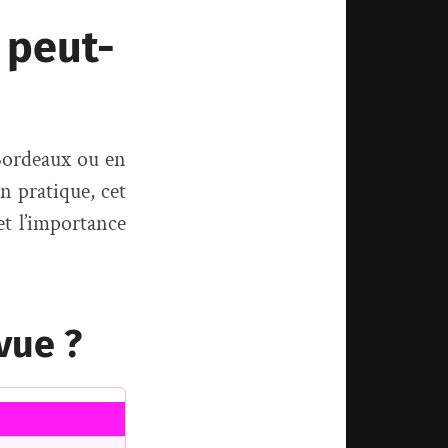
 peut-
ordeaux ou en
En pratique, cet
et l’importance
vue ?