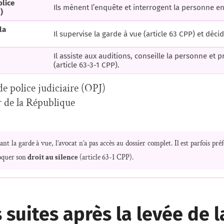
olice
Ils mènent l’enquête et interrogent la personne en
)
la
Il supervise la garde à vue (article 63 CPP) et déci
Il assiste aux auditions, conseille la personne et 
(article 63-3-1 CPP).
de police judiciaire (OPJ)
 de la République
nt la garde à vue, l’avocat n’a pas accès au dossier complet. Il est parfois pr
voquer son
droit au silence
(article 63-1 CPP).
 suites après la levée de 