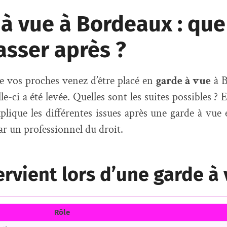
à vue à Bordeaux : que
passer après ?
e vos proches venez d’être placé en
garde à vue
à B
le-ci a été levée. Quelles sont les suites possibles ? 
xplique les différentes issues après une garde à vue 
par un professionnel du droit.
ervient lors d’une garde à 
Rôle