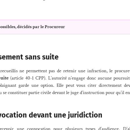
ossibles, décidés par le Procureur
ssement sans suite
 recueillis ne permettent pas de retenir une infraction, le procu
suite
(article 40-1 CPP). L’autorité n’engage donc aucune poursuit
laignant garde une option. Elle peut vous citer directement de
u se constituer partie civile devant le juge d’instruction pour qu’il e
vocation devant une juridiction
cevoir une convocation pour plusieurs types d’audience. D’a