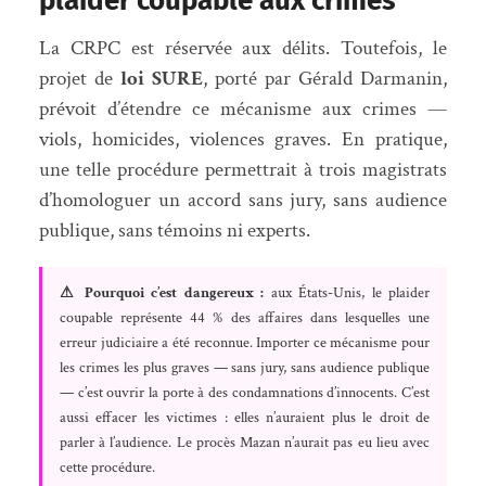
plaider coupable aux crimes
La CRPC est réservée aux délits. Toutefois, le
projet de
loi SURE
, porté par Gérald Darmanin,
prévoit d’étendre ce mécanisme aux crimes —
viols, homicides, violences graves. En pratique,
une telle procédure permettrait à trois magistrats
d’homologuer un accord sans jury, sans audience
publique, sans témoins ni experts.
⚠ Pourquoi c’est dangereux :
aux États-Unis, le plaider
coupable représente 44 % des affaires dans lesquelles une
erreur judiciaire a été reconnue. Importer ce mécanisme pour
les crimes les plus graves — sans jury, sans audience publique
— c’est ouvrir la porte à des condamnations d’innocents. C’est
aussi effacer les victimes : elles n’auraient plus le droit de
parler à l’audience. Le procès Mazan n’aurait pas eu lieu avec
cette procédure.