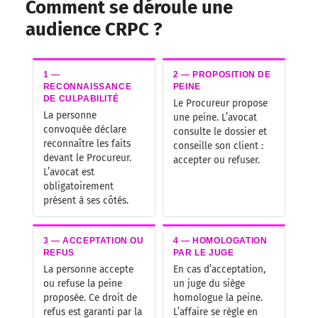
Comment se déroule une
audience CRPC ?
1 —
2 — PROPOSITION DE
RECONNAISSANCE
PEINE
DE CULPABILITÉ
Le Procureur propose
La personne
une peine. L’avocat
convoquée déclare
consulte le dossier et
reconnaître les faits
conseille son client :
devant le Procureur.
accepter ou refuser.
L’avocat est
obligatoirement
présent à ses côtés.
3 — ACCEPTATION OU
4 — HOMOLOGATION
REFUS
PAR LE JUGE
La personne accepte
En cas d’acceptation,
ou refuse la peine
un juge du siège
proposée. Ce droit de
homologue la peine.
refus est garanti par la
L’affaire se règle en