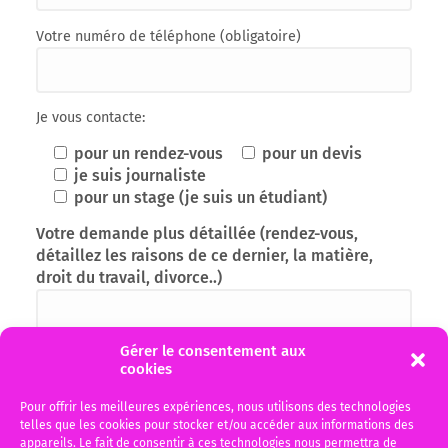
Votre numéro de téléphone (obligatoire)
Je vous contacte:
pour un rendez-vous
pour un devis
je suis journaliste
pour un stage (je suis un étudiant)
Votre demande plus détaillée (rendez-vous,
détaillez les raisons de ce dernier, la matière,
droit du travail, divorce..)
Gérer le consentement aux
cookies
Pour offrir les meilleures expériences, nous utilisons des technologies
telles que les cookies pour stocker et/ou accéder aux informations des
appareils. Le fait de consentir à ces technologies nous permettra de