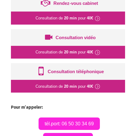
Rendez-vous cabinet
Consultation de
20 min
pour
40€
Consultation vidéo
Consultation de
20 min
pour
40€
Consultation téléphonique
Consultation de
20 min
pour
40€
Pour m’appeler:
tél.port: 06 50 30 34 69