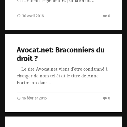
strictement réglementés par la loi du…
30 avril 2016
0
Avocat.net: Braconniers du
droit ?
Le site Avocat.net vient d’être condamné à
changer de nom tel était le titre de Anne
Portmann dans…
16 février 2015
0