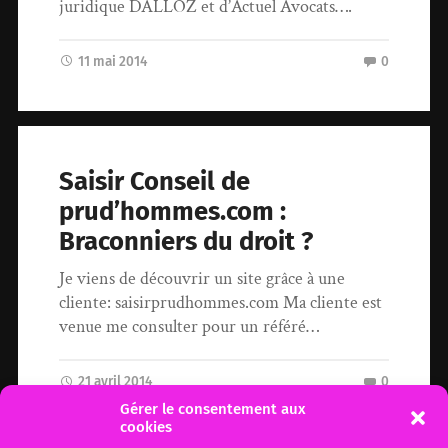
juridique DALLOZ et d’Actuel Avocats….
11 mai 2014
0
Saisir Conseil de
prud’hommes.com :
Braconniers du droit ?
Je viens de découvrir un site grâce à une
cliente: saisirprudhommes.com Ma cliente est
venue me consulter pour un référé…
21 avril 2014
0
Gérer le consentement aux
cookies