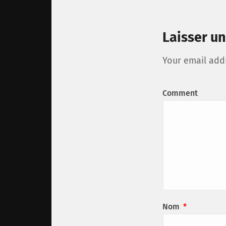
Laisser u
Your email addr
Comment
Nom
*