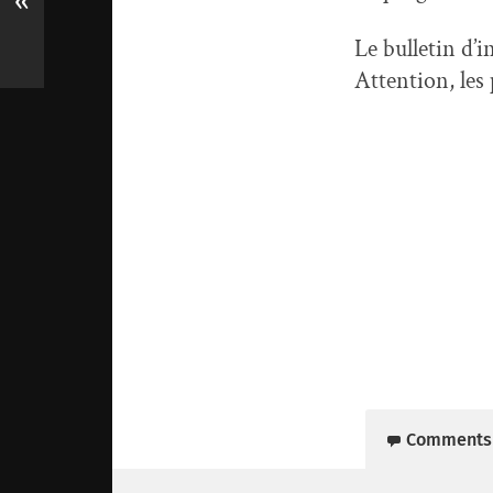
«
Le bulletin d’i
Attention, les 
Comments