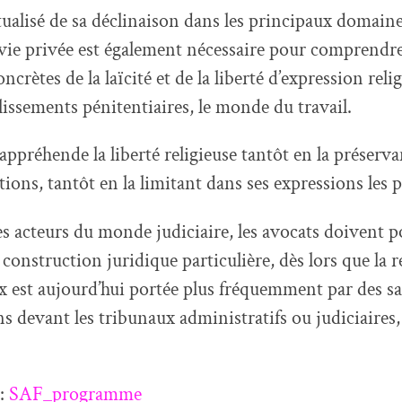
tualisé
de
sa déclinaison dans les principaux domain
vie privée est également nécessaire pour comprendre
concrètes
de
la laïcité et
de
la liberté d’expression reli
blissements pénitentiaires, le monde du travail.
 appréhende la liberté religieuse tantôt en la prése
ions, tantôt en la limitant dans ses expressions les p
 acteurs du monde judiciaire, les avocats doivent 
 construction juridique particulière, dès lors que la 
eux est aujourd’hui portée plus fréquemment par des s
s devant les tribunaux administratifs ou judiciaires,
:
SAF_programme