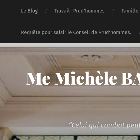
Le Blog
Travail- Prud’hommes
Famille
Requête pour saisir le Conseil de Prud’hommes.
Me Michèle BA
“Celui qui combat peut