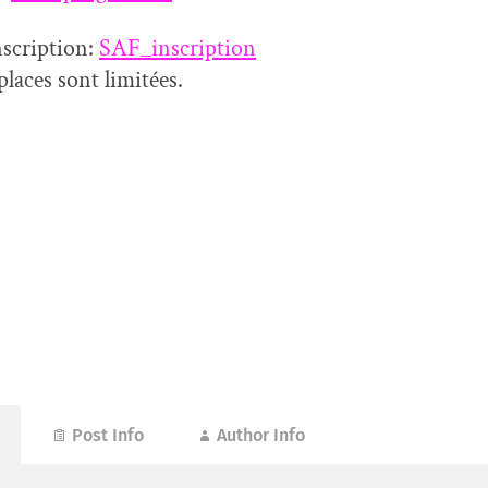
nscription:
SAF_inscription
places sont limitées.
Post Info
Author Info