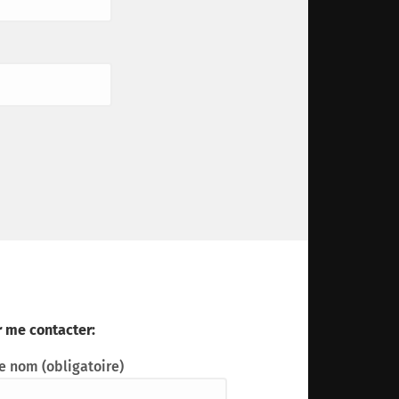
 me contacter:
e nom (obligatoire)