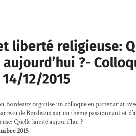
et liberté religieuse: 
é aujourd’hui ?- Collo
e 14/12/2015
on Bordeaux organise un colloque en partenariat ave
 Barreau de Bordeaux sur un thème passionnant et d’ac
ieuse: Quelle laïcité aujourd’hui ?
embre 2015