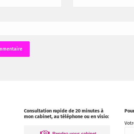
Consultation rapide de 20 minutes à
Pour
mon cabinet, au téléphone ou en visio:
Votr
Rendez-vous cabinet