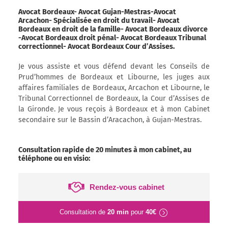
Avocat Bordeaux- Avocat Gujan-Mestras-Avocat
Arcachon- Spécialisée en droit du travail- Avocat
Bordeaux en droit de la famille- Avocat Bordeaux divorce
-Avocat Bordeaux droit pénal- Avocat Bordeaux Tribunal
correctionnel- Avocat Bordeaux Cour d’Assises.
Je vous assiste et vous défend devant les Conseils de
Prud’hommes de Bordeaux et Libourne, les juges aux
affaires familiales de Bordeaux, Arcachon et Libourne, le
Tribunal Correctionnel de Bordeaux, la Cour d’Assises de
la Gironde. Je vous reçois à Bordeaux et à mon Cabinet
secondaire sur le Bassin d’Aracachon, à Gujan-Mestras.
Consultation rapide de 20 minutes à mon cabinet, au
téléphone ou en visio:
Rendez-vous cabinet
Consultation de
20 min
pour
40€