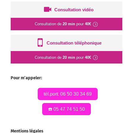
Consultation vidéo
Consultation de
20 min
pour
40€
Consultation téléphonique
Consultation de
20 min
pour
40€
Pour m’appeler:
tél.port: 06 50 30 34 69
☎️ 05 47 74 51 50
Mentions légales