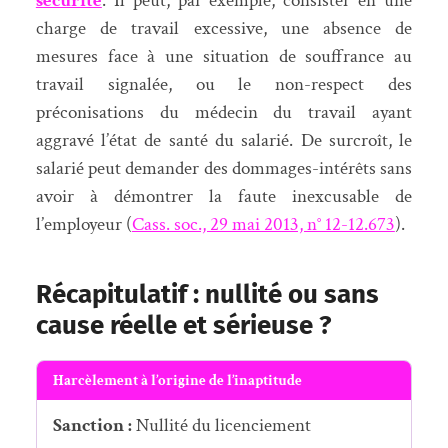
sécurité
. Il peut, par exemple, consister en une
charge de travail excessive, une absence de
mesures face à une situation de souffrance au
travail signalée, ou le non-respect des
préconisations du médecin du travail ayant
aggravé l’état de santé du salarié. De surcroît, le
salarié peut demander des dommages-intérêts sans
avoir à démontrer la faute inexcusable de
l’employeur (
Cass. soc., 29 mai 2013, n° 12-12.673
).
Récapitulatif : nullité ou sans
cause réelle et sérieuse ?
Harcèlement à l’origine de l’inaptitude
Sanction :
Nullité du licenciement