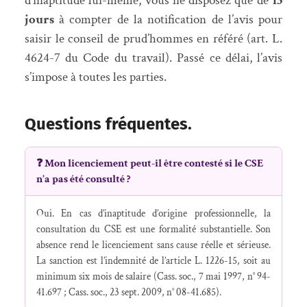
d’inaptitude lui-même, vous ne disposez que de
15
jours
à compter de la notification de l’avis pour
saisir le conseil de prud’hommes en référé (art. L.
4624-7 du Code du travail). Passé ce délai, l’avis
s’impose à toutes les parties.
Questions fréquentes.
❓ Mon licenciement peut-il être contesté si le CSE
n’a pas été consulté ?
Oui. En cas d’inaptitude d’origine professionnelle, la
consultation du CSE est une formalité substantielle. Son
absence rend le licenciement sans cause réelle et sérieuse.
La sanction est l’indemnité de l’article L. 1226-15, soit au
minimum six mois de salaire (Cass. soc., 7 mai 1997, n° 94-
41.697 ; Cass. soc., 23 sept. 2009, n° 08-41.685).