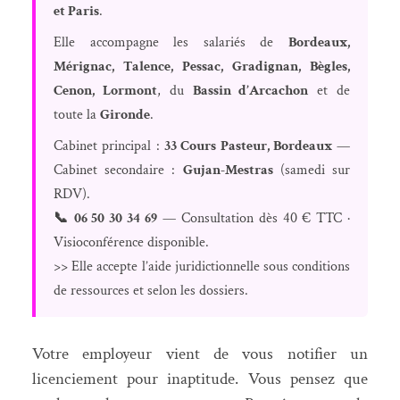
et Paris
.
Elle accompagne les salariés de
Bordeaux,
Mérignac, Talence, Pessac, Gradignan, Bègles,
Cenon, Lormont
, du
Bassin d’Arcachon
et de
toute la
Gironde
.
Cabinet principal :
33 Cours Pasteur, Bordeaux
—
Cabinet secondaire :
Gujan-Mestras
(samedi sur
RDV).
📞 06 50 30 34 69
— Consultation dès 40 € TTC ·
Visioconférence disponible.
>> Elle accepte l’aide juridictionnelle sous conditions
de ressources et selon les dossiers.
Votre employeur vient de vous notifier un
licenciement pour inaptitude. Vous pensez que