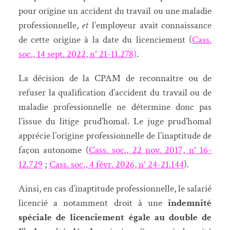
pour origine un accident du travail ou une maladie
professionnelle,
et
l’employeur avait connaissance
de cette origine à la date du licenciement (
Cass.
soc., 14 sept. 2022, n° 21-11.278)
.
La décision de la CPAM de reconnaître ou de
refuser la qualification d’accident du travail ou de
maladie professionnelle ne détermine donc pas
l’issue du litige prud’homal. Le juge prud’homal
apprécie l’origine professionnelle de l’inaptitude de
façon autonome (
Cass. soc., 22 nov. 2017, n° 16-
12.729
;
Cass. soc., 4 févr. 2026, n° 24-21.144
).
Ainsi, en cas d’inaptitude professionnelle, le salarié
licencié a notamment droit à une
indemnité
spéciale de licenciement égale au double de