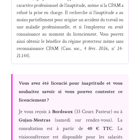
caractère professionnel de l’inaptitude, même si la CPAM a
refusé la prise en charge. Il recherche si l’inaptitude a au
moins partiellement pour origine un accident du travail ou
une maladie professionnelle, et si l’employeur en avait
connaissance au moment du licenciement. Vous pouvez
ainsi obtenir le bénéfice du régime protecteur même sans
reconnaissance CPAM (Cass. soc., 4 févr. 2026, n° 24-
21.144).
Vous avez été licencié pour inaptitude et vous
souhaitez savoir si vous pouvez contester ce
licenciement ?
Je vous reçois à
Bordeaux
(33 Cours Pasteur) ou à
Gujan-Mestras
(samedi sur rendez-vous). La
consultation est à partir de
40 € TTC
. La
visioconférence est disponible pour les salariés