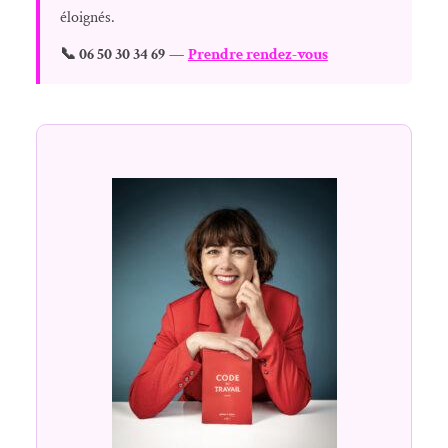
éloignés.
📞 06 50 30 34 69
—
Prendre rendez-vous