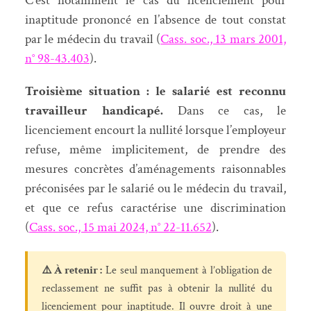
C’est notamment le cas du licenciement pour
inaptitude prononcé en l’absence de tout constat
par le médecin du travail (
Cass. soc., 13 mars 2001,
n° 98-43.403
).
Troisième situation : le salarié est reconnu
travailleur handicapé.
Dans ce cas, le
licenciement encourt la nullité lorsque l’employeur
refuse, même implicitement, de prendre des
mesures concrètes d’aménagements raisonnables
préconisées par le salarié ou le médecin du travail,
et que ce refus caractérise une discrimination
(
Cass. soc., 15 mai 2024, n° 22-11.652
).
⚠️ À retenir :
Le seul manquement à l’obligation de
reclassement ne suffit pas à obtenir la nullité du
licenciement pour inaptitude. Il ouvre droit à une