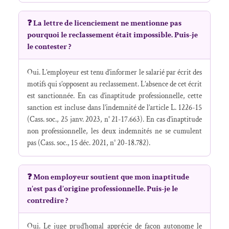
❓ La lettre de licenciement ne mentionne pas
pourquoi le reclassement était impossible. Puis-je
le contester ?
Oui. L’employeur est tenu d’informer le salarié par écrit des
motifs qui s’opposent au reclassement. L’absence de cet écrit
est sanctionnée. En cas d’inaptitude professionnelle, cette
sanction est incluse dans l’indemnité de l’article L. 1226-15
(Cass. soc., 25 janv. 2023, n° 21-17.663). En cas d’inaptitude
non professionnelle, les deux indemnités ne se cumulent
pas (Cass. soc., 15 déc. 2021, n° 20-18.782).
❓ Mon employeur soutient que mon inaptitude
n’est pas d’origine professionnelle. Puis-je le
contredire ?
Oui. Le juge prud’homal apprécie de façon autonome le