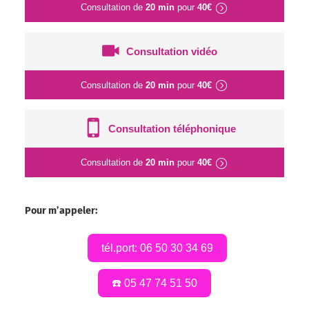
Consultation de
20 min
pour
40€
Consultation vidéo
Consultation de
20 min
pour
40€
Consultation téléphonique
Consultation de
20 min
pour
40€
Pour m’appeler:
tél.port: 06 50 30 34 69
☎️ 05 47 74 51 50