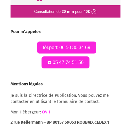
Consultation de
20 min
pour
40€
Pour m’appeler:
tél.port: 06 50 30 34 69
☎️ 05 47 74 51 50
Mentions légales
Je suis la Directrice de Publication. Vous pouvez me
contacter en utilisant le formulaire de contact.
Mon Hébergeur:
OVH
2 rue Kellermann – BP 80157 59053 ROUBAIX CEDEX 1