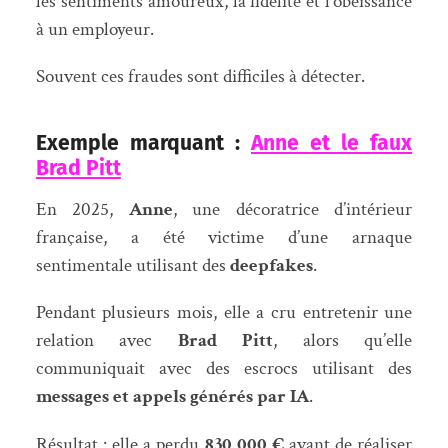
les sentiments amoureux, la fidélité et l’obéissance
à un employeur.
Souvent ces fraudes sont difficiles à détecter.
Exemple marquant :
Anne et le faux
Brad Pitt
En 2025,
Anne
, une décoratrice d’intérieur
française, a été victime d’une arnaque
sentimentale utilisant des
deepfakes
.
Pendant plusieurs mois, elle a cru entretenir une
relation avec
Brad Pitt
, alors qu’elle
communiquait avec des escrocs utilisant des
messages et appels générés par IA
.
Résultat : elle a perdu
830 000 €
avant de réaliser