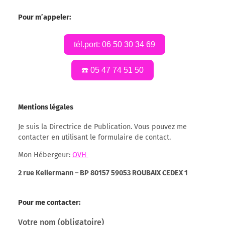
Pour m’appeler:
tél.port: 06 50 30 34 69
☎️ 05 47 74 51 50
Mentions légales
Je suis la Directrice de Publication. Vous pouvez me
contacter en utilisant le formulaire de contact.
Mon Hébergeur:
OVH
2 rue Kellermann – BP 80157 59053 ROUBAIX CEDEX 1
Pour me contacter:
Votre nom (obligatoire)