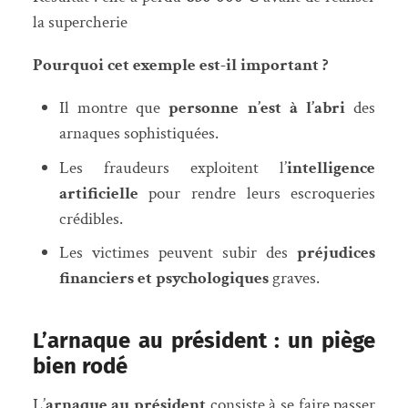
la supercherie
Pourquoi cet exemple est-il important ?
Il montre que
personne n’est à l’abri
des
arnaques sophistiquées.
Les fraudeurs exploitent l’
intelligence
artificielle
pour rendre leurs escroqueries
crédibles.
Les victimes peuvent subir des
préjudices
financiers et psychologiques
graves.
L’arnaque au président : un piège
bien rodé
L’
arnaque au président
consiste à se faire passer