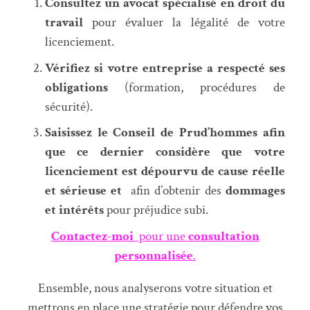
Consultez un avocat spécialisé en droit du
travail
pour évaluer la légalité de votre
licenciement.
Vérifiez si votre entreprise a respecté ses
obligations
(formation, procédures de
sécurité).
Saisissez le Conseil de Prud’hommes afin
que ce dernier considère que votre
licenciement est dépourvu de cause réelle
et sérieuse et
afin d’obtenir des
dommages
et intérêts
pour préjudice subi.
Contactez-moi
pour une
consultation
personnalisée
.
Ensemble, nous analyserons votre situation et
mettrons en place une stratégie pour défendre vos