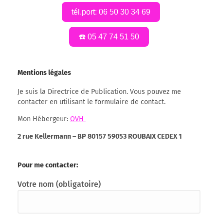
tél.port: 06 50 30 34 69
☎️ 05 47 74 51 50
Mentions légales
Je suis la Directrice de Publication. Vous pouvez me
contacter en utilisant le formulaire de contact.
Mon Hébergeur:
OVH
2 rue Kellermann – BP 80157 59053 ROUBAIX CEDEX 1
Pour me contacter:
Votre nom (obligatoire)