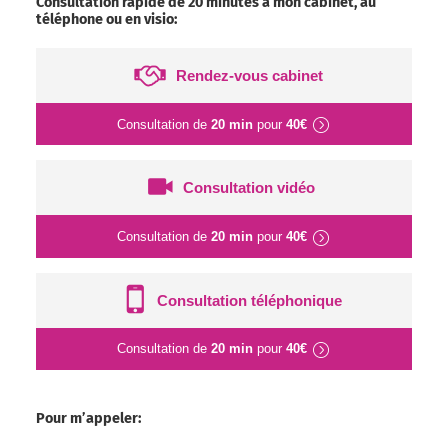
Consultation rapide de 20 minutes à mon cabinet, au
téléphone ou en visio:
Rendez-vous cabinet
Consultation de
20 min
pour
40€
Consultation vidéo
Consultation de
20 min
pour
40€
Consultation téléphonique
Consultation de
20 min
pour
40€
Pour m’appeler: