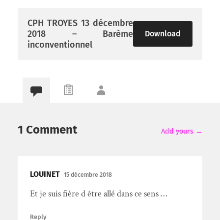
CPH TROYES 13 décembre
2018 – Barème
Download
inconventionnel
1 Comment
Add yours →
LOUINET
15 décembre 2018
Et je suis fière d être allé dans ce sens …
Reply