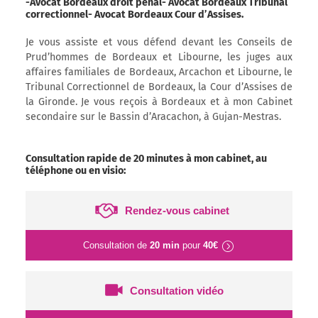
-Avocat Bordeaux droit pénal- Avocat Bordeaux Tribunal
correctionnel- Avocat Bordeaux Cour d’Assises.
Je vous assiste et vous défend devant les Conseils de
Prud’hommes de Bordeaux et Libourne, les juges aux
affaires familiales de Bordeaux, Arcachon et Libourne, le
Tribunal Correctionnel de Bordeaux, la Cour d’Assises de
la Gironde. Je vous reçois à Bordeaux et à mon Cabinet
secondaire sur le Bassin d’Aracachon, à Gujan-Mestras.
Consultation rapide de 20 minutes à mon cabinet, au
téléphone ou en visio:
Rendez-vous cabinet
Consultation de
20 min
pour
40€
Consultation vidéo