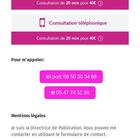
Consultation de
20 min
pour
40€
Consultation téléphonique
Consultation de
20 min
pour
40€
Pour m’appeler:
tél.port: 06 50 30 34 69
☎️ 05 47 74 51 50
Mentions légales
Je suis la Directrice de Publication. Vous pouvez me
contacter en utilisant le formulaire de contact.