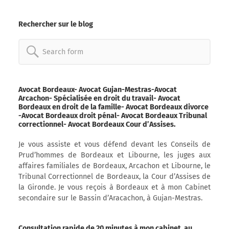
Rechercher sur le blog
Search
for:
Avocat Bordeaux- Avocat Gujan-Mestras-Avocat
Arcachon- Spécialisée en droit du travail- Avocat
Bordeaux en droit de la famille- Avocat Bordeaux divorce
-Avocat Bordeaux droit pénal- Avocat Bordeaux Tribunal
correctionnel- Avocat Bordeaux Cour d’Assises.
Je vous assiste et vous défend devant les Conseils de
Prud’hommes de Bordeaux et Libourne, les juges aux
affaires familiales de Bordeaux, Arcachon et Libourne, le
Tribunal Correctionnel de Bordeaux, la Cour d’Assises de
la Gironde. Je vous reçois à Bordeaux et à mon Cabinet
secondaire sur le Bassin d’Aracachon, à Gujan-Mestras.
Consultation rapide de 20 minutes à mon cabinet, au