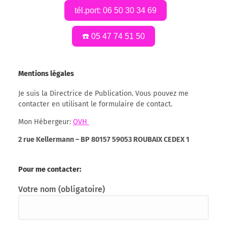
tél.port: 06 50 30 34 69
☎️ 05 47 74 51 50
Mentions légales
Je suis la Directrice de Publication. Vous pouvez me
contacter en utilisant le formulaire de contact.
Mon Hébergeur:
OVH
2 rue Kellermann – BP 80157 59053 ROUBAIX CEDEX 1
Pour me contacter:
Votre nom (obligatoire)