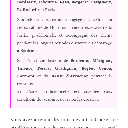
Bordeaux, Libourne, Agen, Bergerac, Périgueux,
La Rochelle et Paris
.
Son cabinet a notamment engagé des actions en
responsabilité de l’État pour lenteur excessive de la
justice prud’homale, et accompagné des clients
pendant les longues périodes d’attente du départage
à Bordeaux.
Salariés et employeurs de
Bordeaux, Mérignac,
Talence, Pessac, Gradignan, Bègles, Cenon,
Lormont
et du
Bassin d’Arcachon
peuvent la
consulter.
>> L’aide juridictionnelle est acceptée sous
conditions de ressources et selon les dossiers.
Vous avez attendu des mois devant le Conseil de
prud’hommes, plaidé votre dossier — et voilà