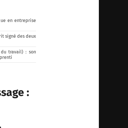
ue en entreprise
it signé des deux
du travail) : son
pprenti
sage :