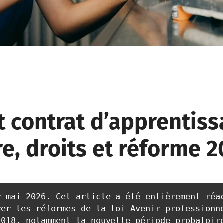
 contrat d’apprentiss
e, droits et réforme 2
 mai 2026. Cet article a été entièrement réac
er les réformes de la loi Avenir professionne
018, notamment la nouvelle période probatoire