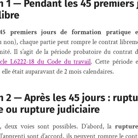
n 1 — Pendant les 45 premiers j
libre
45 premiers jours de formation pratique e
u non), chaque partie peut rompre le contrat librem
ité. Il s’agit de la période probatoire du contrat d
ticle L6222-18 du Code du travail
. Cette période e
 elle était auparavant de 2 mois calendaires.
n 2 — Après les 45 jours : ruptu
e ou rupture judiciaire
i, deux voies sont possibles. D’abord, la
rupture
 l’apprenti sont d’accord, ils peuvent rompre le con