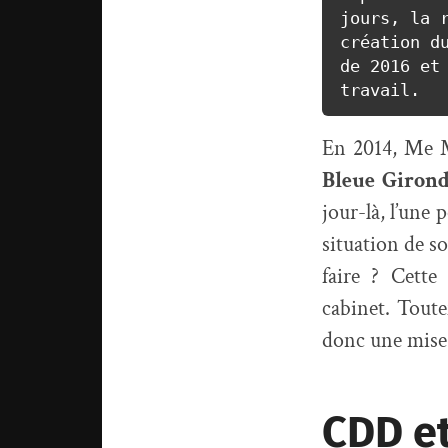
jours, la r
création du
de 2016 et 
travail.
En 2014, Me M
Bleue Giron
jour-là, l’une 
situation de so
faire ? Cette
cabinet. Toute
donc une mise 
CDD et