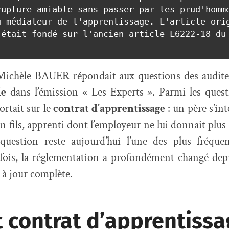
upture amiable sans passer par les prud'homme
 médiateur de l'apprentissage. L'article orig
était fondé sur l'ancien article L6222-18 du 
ichèle BAUER répondait aux questions des audit
de
dans l’émission « Les Experts ». Parmi les quest
portait sur le
contrat d’apprentissage
: un père s’int
n fils, apprenti dont l’employeur ne lui donnait plus
 question reste aujourd’hui l’une des plus fréque
fois, la réglementation a profondément changé dep
à jour complète.
 contrat d’apprentissa