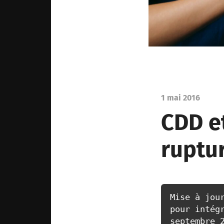
1 mai 2016
CDD et
ruptur
Mise à jour
pour intégr
septembre 2