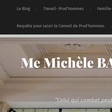
Le Blog
Travail- Prud’hommes
Famille
Requête pour saisir le Conseil de Prud’hommes.
Me Michèle BA
“Celui qui combat peut