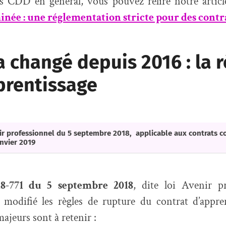
s CDD en général, vous pouvez relire notre articl
née : une réglementation stricte pour des contr
a changé depuis 2016 : la 
prentissage
ir professionnel du 5 septembre 2018, applicable aux contrats co
anvier 2019
18-771 du 5 septembre 2018
, dite loi Avenir pr
modifié les règles de rupture du contrat d’appren
jeurs sont à retenir :