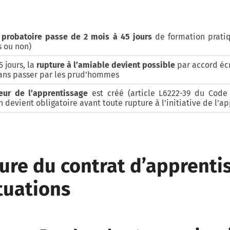
 probatoire passe de 2 mois à 45 jours
de formation pratiq
s ou non)
5 jours, la
rupture à l’amiable devient possible
par accord écr
sans passer par les prud’hommes
eur de l’apprentissage
est créé (article L6222-39 du Code 
n devient obligatoire avant toute rupture à l’initiative de l’a
ure du contrat d’apprentis
ituations