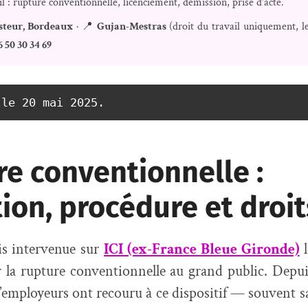
il : rupture conventionnelle, licenciement, démission, prise d’acte.
steur, Bordeaux
· 📍
Gujan-Mestras
(droit du travail uniquement, l
6 50 30 34 69
 le 20 mai 2025.
e conventionnelle :
tion, procédure et droit
is intervenue sur
ICI (ex-France Bleue Gironde)
l
 la rupture conventionnelle au grand public. Depui
 d’employeurs ont recouru à ce dispositif — souvent 