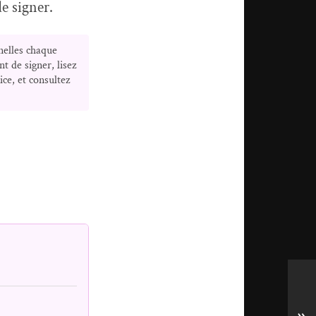
de signer.
nelles chaque
t de signer, lisez
ice, et consultez