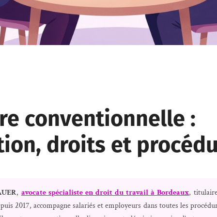
re conventionnelle :
tion, droits et procéd
AUER
,
avocate spécialiste en droit du travail à Bordeaux
, titulai
depuis 2017, accompagne salariés et employeurs dans toutes les procédu