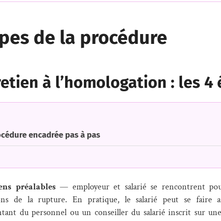
pes de la procédure
retien à l’homologation : les 4
cédure encadrée pas à pas
ens préalables
— employeur et salarié se rencontrent pou
ons de la rupture. En pratique, le salarié peut se faire a
tant du personnel ou un conseiller du salarié inscrit sur une l