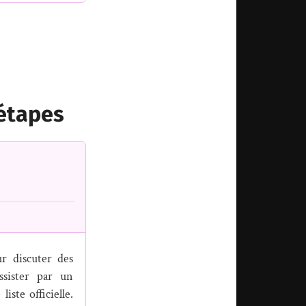
 étapes
r discuter des
ssister par un
iste officielle.