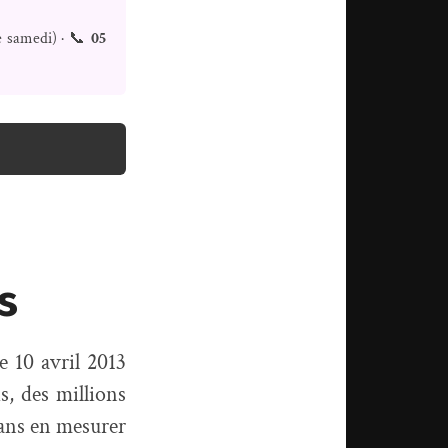
e samedi) · 📞
05
s
e 10 avril 2013
s, des millions
sans en mesurer