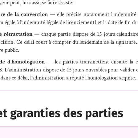
ur peut, lui aussi, se faire assister.
re de la convention
— elle précise notamment l’indemnité 
égale à l’indemnité légale de licenciement) et la date de fin du
e rétractation
— chaque partie dispose de 15 jours calendair
écision. Ce délai court à compter du lendemain de la signature. 
re public.
e d’homologation
— les parties transmettent ensuite la c
L’administration dispose de 15 jours ouvrables pour valider o
dans ce délai, l’administration a réputé l’homologation acquise.
et garanties des parties