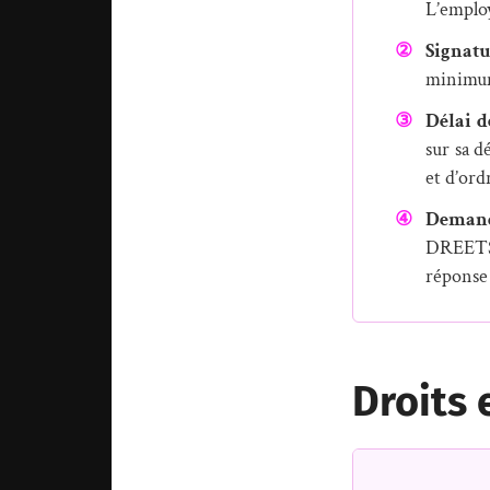
L’employe
②
Signatu
minimum 
③
Délai d
sur sa d
et d’ord
④
Demand
DREETS. 
réponse 
Droits 