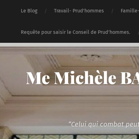
Le Blog
Travail- Prud’hommes
Famille
Requête pour saisir le Conseil de Prud’hommes.
Me Michèle BA
“Celui qui combat peut