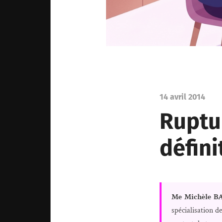
14 avril 2014
Ruptu
défini
Me Michèle B
spécialisation 