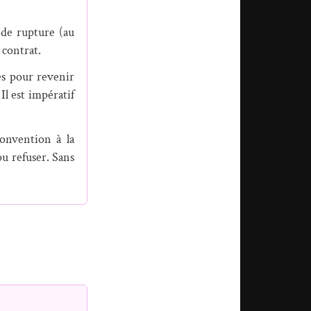
de rupture (au
 contrat.
es pour revenir
Il est impératif
onvention à la
u refuser. Sans