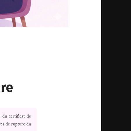
ure
re du certificat de
res de rupture du