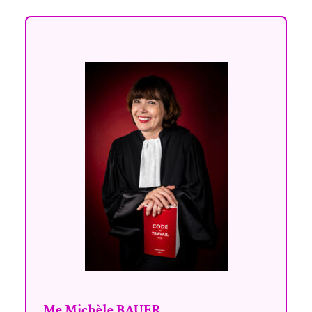
Me Michèle BAUER