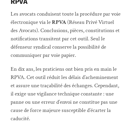
RPVA
Les avocats conduisent toute la procédure par voie
électronique via le
RPVA
(Réseau Privé Virtuel
des Avocats). Conclusions, pièces, constitutions et
notifications transitent par cet outil. Seul le
défenseur syndical conserve la possibilité de
communiquer par voie papier.
En dix ans, les praticiens ont bien pris en main le
RPVA. Cet outil réduit les délais d’acheminement
et assure une traçabilité des échanges. Cependant,
il exige une vigilance technique constante : une
panne ou une erreur d’envoi ne constitue pas une
cause de force majeure susceptible d’écarter la
caducité.