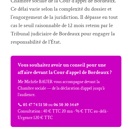
Chambre sociale de la Cour d’appel de Bordeaux.
Ce délai varie selon la complexité du dossier et
l’engorgement de la juridiction. Il dépasse en tout
cas le seuil raisonnable de 12 mois retenu par le
Tribunal judiciaire de Bordeaux pour engager la
responsabilité de l’État.
Vous souhaitez avoir un conseil pour une
affaire devant la Cour d’appel de Bordeaux ?
Me Michèle BAUER vous accompagne devant la
Chambre sociale — de la déclaration d’appel jusqu’à
l’audience.
📞
05 47 74 51 50
ou
06 50 30 34 69
Consultation : 40 € TTC 20 mn · 96 € TTC au-delà ·
Urgence 120 € TTC