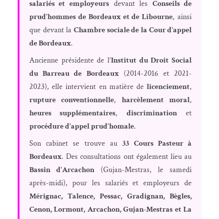
salariés et employeurs
devant les
Conseils de
prud’hommes de Bordeaux et de Libourne
, ainsi
que devant la
Chambre sociale de la Cour d’appel
de Bordeaux
.
Ancienne présidente de l’
Institut du Droit Social
du Barreau de Bordeaux
(2014-2016 et 2021-
2023), elle intervient en matière de
licenciement
,
rupture conventionnelle
,
harcèlement moral
,
heures supplémentaires
,
discrimination
et
procédure d’appel prud’homale
.
Son cabinet se trouve au
33 Cours Pasteur à
Bordeaux
. Des consultations ont également lieu au
Bassin d’Arcachon
(Gujan-Mestras, le samedi
après-midi), pour les salariés et employeurs de
Mérignac, Talence, Pessac, Gradignan, Bègles,
Cenon, Lormont, Arcachon, Gujan-Mestras et La