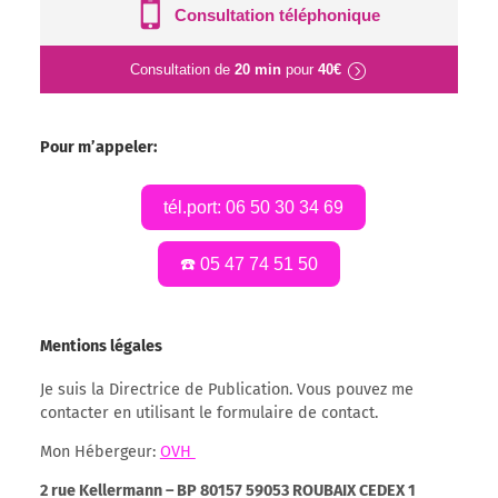
Consultation téléphonique
Consultation de
20 min
pour
40€
Pour m’appeler:
tél.port: 06 50 30 34 69
☎️ 05 47 74 51 50
Mentions légales
Je suis la Directrice de Publication. Vous pouvez me
contacter en utilisant le formulaire de contact.
Mon Hébergeur:
OVH
2 rue Kellermann – BP 80157 59053 ROUBAIX CEDEX 1