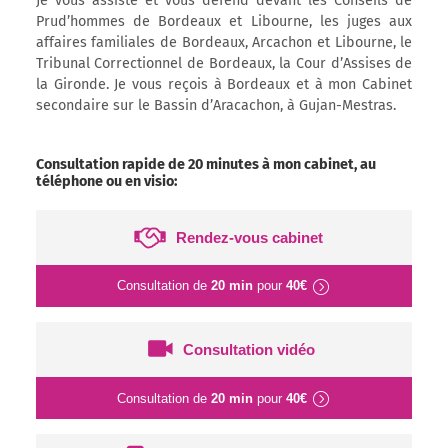
Je vous assiste et vous défend devant les Conseils de
Prud’hommes de Bordeaux et Libourne, les juges aux
affaires familiales de Bordeaux, Arcachon et Libourne, le
Tribunal Correctionnel de Bordeaux, la Cour d’Assises de
la Gironde. Je vous reçois à Bordeaux et à mon Cabinet
secondaire sur le Bassin d’Aracachon, à Gujan-Mestras.
Consultation rapide de 20 minutes à mon cabinet, au
téléphone ou en visio:
Rendez-vous cabinet
Consultation de
20 min
pour
40€
Consultation vidéo
Consultation de
20 min
pour
40€