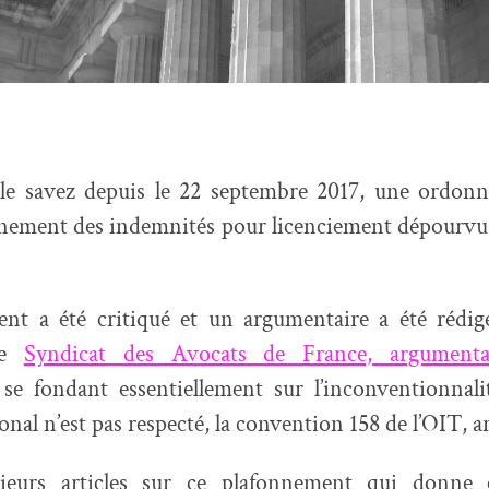
e savez depuis le 22 septembre 2017, une ordonn
nnement des indemnités pour licenciement dépourvu 
nt a été critiqué et un argumentaire a été rédig
 le
Syndicat des Avocats de France, argumenta
se fondant essentiellement sur l’inconventionnalit
onal n’est pas respecté, la convention 158 de l’OIT, ar
usieurs articles sur ce plafonnement qui donne