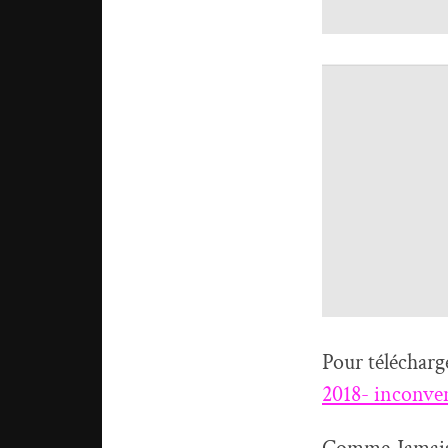
Pour télécharge
2018- inconve