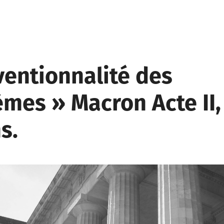
ventionnalité des
èmes » Macron Acte II,
s.