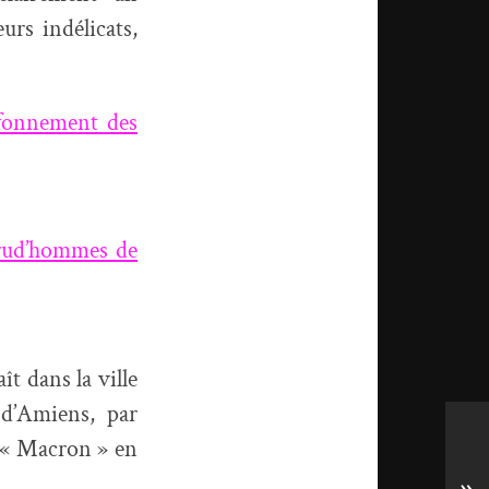
urs indélicats,
afonnement des
Prud’hommes de
t dans la ville
d’Amiens, par
 « Macron » en