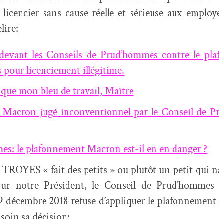
licencier sans cause réelle et sérieuse aux employe
lire:
 devant les Conseils de Prud’hommes contre le pl
 pour licenciement illégitime.
s que mon bleu de travail, Maître
 Macron jugé inconventionnel par le Conseil de 
s: le plafonnement Macron est-il en en danger ?
 TROYES « fait des petits » ou plutôt un petit qui naî
our notre Président, le Conseil de Prud’hommes 
9 décembre 2018 refuse d’appliquer le plafonnement
soin sa décision: