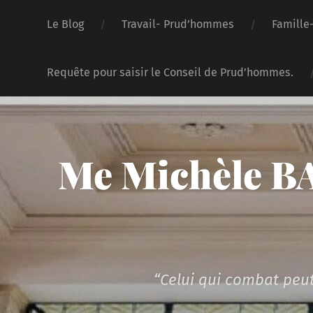
Le Blog
Travail- Prud’hommes
Famille
Requête pour saisir le Conseil de Prud’hommes.
Me Michèle BA
“Celui qui combat peut